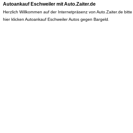
Autoankauf Eschweiler
mit
Auto.Zaiter.de
Herzlich Willkommen auf der Internetpräsenz von
Auto.Zaiter.de
bitte
hier klicken
Autoankauf Eschweiler
Autos gegen Bargeld.