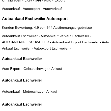
Unfallwagen - LKW -
9
4
4
- Auto - Export
Autoankauf
-
Autoexport
-
Autoverkauf
Autoankauf Eschweiler
Autoexport
Kunden Bewertung: 4.9 von 944 Abstimmungsergebnisse
Autoankauf Eschweiler
-
Autoankauf Verkauf Eschweiler
-
AUTOANKAUF ESCHWEILER
-
Autoankauf Export Eschweiler
-
Auto
Ankauf Eschweiler
-
Autoexport Eschweiler
-
Autoankauf Eschweiler
Auto Export
-
Gebrauchtwagen Ankauf
-
Autoankauf Eschweiler
Autoankauf
-
Motorschaden Ankauf
-
Autoankauf Eschweiler