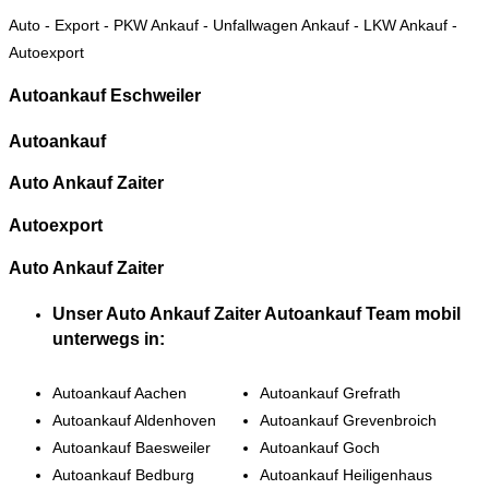
Auto
-
Export
-
PKW Ankauf
-
Unfallwagen Ankauf
-
LKW Ankauf
-
Autoexport
Autoankauf Eschweiler
Autoankauf
Auto Ankauf Zaiter
Autoexport
Auto Ankauf Zaiter
Unser
Auto Ankauf Zaiter
Autoankauf Team mobil
unterwegs in:
Autoankauf Aachen
Autoankauf Grefrath
Autoankauf Aldenhoven
Autoankauf Grevenbroich
Autoankauf Baesweiler
Autoankauf Goch
Autoankauf Bedburg
Autoankauf Heiligenhaus